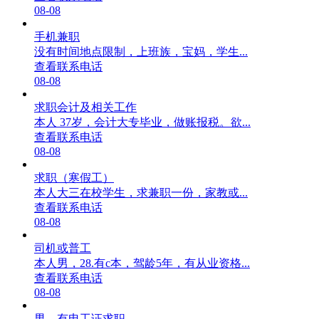
08-08
手机兼职
没有时间地点限制，上班族，宝妈，学生...
查看联系电话
08-08
求职会计及相关工作
本人 37岁，会计大专毕业，做账报税。欲...
查看联系电话
08-08
求职（寒假工）
本人大三在校学生，求兼职一份，家教或...
查看联系电话
08-08
司机或普工
本人男，28.有c本，驾龄5年，有从业资格...
查看联系电话
08-08
男，有电工证求职