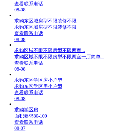
查看联系电话
08-08
求购东区域房型不限装修不限
求购东区域房型不限装修不限
查看联系电话
08-08
求购区域不限不限房型不限两室...
求购区域不限不限房型不限两室一厅简单...
查看联系电话
08-08
求购东区学区房小户型
求购东区学区房小户型
查看联系电话
08-08
求购学区房
面积要求80-100
查看联系电话
08-07