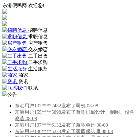
东港便民网 欢迎您!
招聘信息
求职信息
房产租售
交友婚恋
二手出售
二手求购
生活服务
商家
资讯
联系
东港用户137****2482发布了司机 08-08
东港用户155****5898发布了兼职机械设计、制图、设备
改造 08-08
东港用户137****6132发布了兼职会计 08-08
东港用户130****5233发布了家庭保洁师 08-08