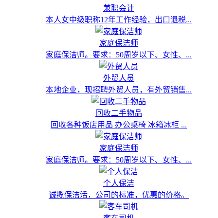
兼职会计
本人女中级职称12年工作经验，出口退税...
家庭保洁师
家庭保洁师。要求：50周岁以下、女性、...
外贸人员
本地企业，现招聘外贸人员，有外贸销售...
回收二手物品
回收各种饭店用品 办公桌椅 冰箱冰柜 ...
家庭保洁师
家庭保洁师。要求：50周岁以下、女性、...
个人保洁
诚揽保洁活，公司的标准，优惠的价格。