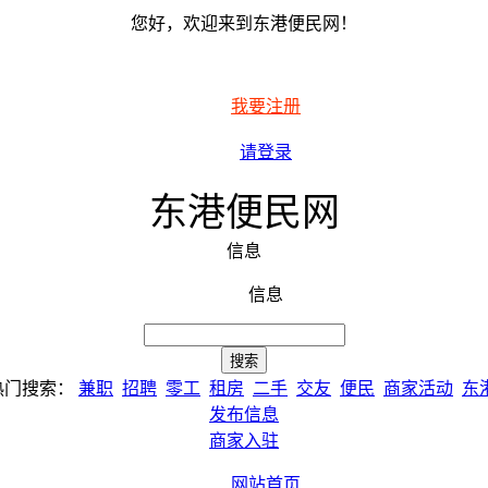
您好，欢迎来到东港便民网！
我要注册
请登录
东港便民网
信息
信息
热门搜索：
兼职
招聘
零工
租房
二手
交友
便民
商家活动
东
发布信息
商家入驻
网站首页