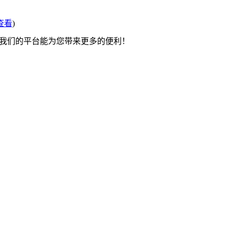
查看
)
望我们的平台能为您带来更多的便利！