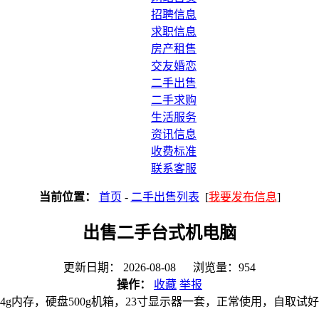
招聘信息
求职信息
房产租售
交友婚恋
二手出售
二手求购
生活服务
资讯信息
收费标准
联系客服
当前位置：
首页
-
二手出售列表
[
我要发布信息
]
出售二手台式机电脑
更新日期： 2026-08-08 浏览量：954
操作：
收藏
举报
4g内存，硬盘500g机箱，23寸显示器一套，正常使用，自取试