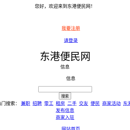
您好，欢迎来到东港便民网！
我要注册
请登录
东港便民网
信息
信息
热门搜索：
兼职
招聘
零工
租房
二手
交友
便民
商家活动
东
发布信息
商家入驻
网站首页