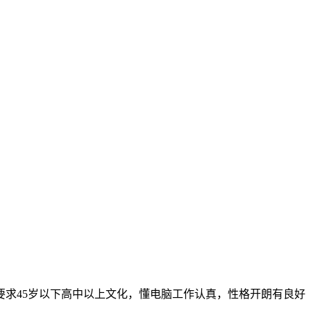
要求45岁以下高中以上文化，懂电脑工作认真，性格开朗有良好