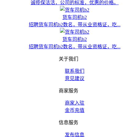
诚揽保洁活，公司的标准，优惠的价格。
货车司机b2
招聘货车司机b2数名，带从业资格证，吃...
货车司机b2
招聘货车司机b2数名，带从业资格证，吃...
关于我们
联系我们
意见建议
商家服务
商家入驻
金币充值
信息服务
发布信息