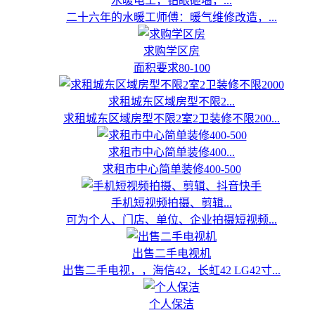
水暖电工，钻眼砸墙，...
二十六年的水暖工师傅：暖气维修改造，...
求购学区房
面积要求80-100
求租城东区域房型不限2...
求租城东区域房型不限2室2卫装修不限200...
求租市中心简单装修400...
求租市中心简单装修400-500
手机短视频拍摄、剪辑...
可为个人、门店、单位、企业拍摄短视频...
出售二手电视机
出售二手电视，，海信42，长虹42 LG42寸...
个人保洁