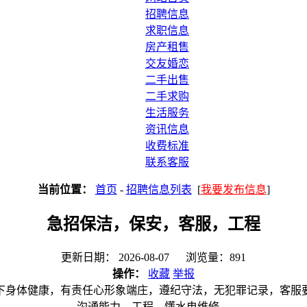
招聘信息
求职信息
房产租售
交友婚恋
二手出售
二手求购
生活服务
资讯信息
收费标准
联系客服
当前位置：
首页
-
招聘信息列表
[
我要发布信息
]
急招保洁，保安，客服，工程
更新日期： 2026-08-07 浏览量：891
操作：
收藏
举报
以下身体健康，有责任心形象端庄，遵纪守法，无犯罪记录，客服
沟通能力，工程，懂水电维修。