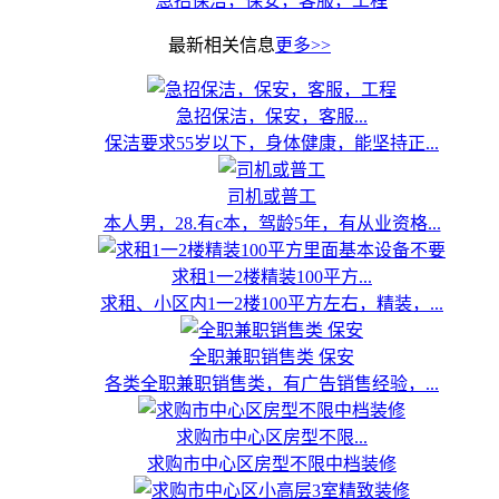
急招保洁，保安，客服，工程
最新相关信息
更多>>
急招保洁，保安，客服...
保洁要求55岁以下，身体健康，能坚持正...
司机或普工
本人男，28.有c本，驾龄5年，有从业资格...
求租1一2楼精装100平方...
求租、小区内1一2楼100平方左右，精装，...
全职兼职销售类 保安
各类全职兼职销售类，有广告销售经验，...
求购市中心区房型不限...
求购市中心区房型不限中档装修