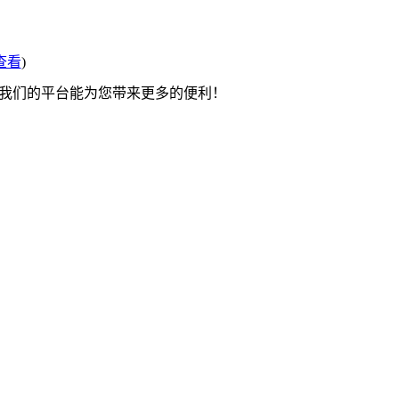
查看
)
望我们的平台能为您带来更多的便利！