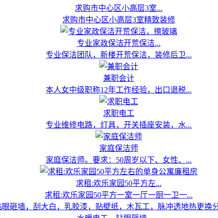
求购市中心区小高层3室...
求购市中心区小高层3室精致装修
专业家政保洁开荒保洁...
专业保洁团队，新楼开荒保洁，装修后卫...
兼职会计
本人女中级职称12年工作经验，出口退税...
求职电工
专业维修电路，灯具，开关插座安装，水...
家庭保洁师
家庭保洁师。要求：50周岁以下、女性、...
求租:欢乐家园50平方左...
求租:欢乐家园50平方一室一厅一厨一卫一...